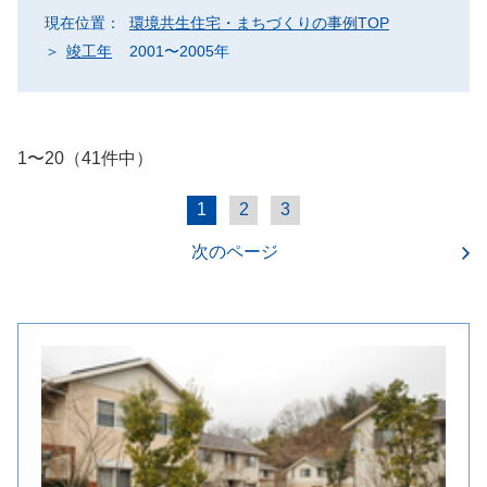
現在位置：
環境共生住宅・まちづくりの事例TOP
竣工年
2001〜2005年
1〜20（41件中）
1
2
3
次のページ