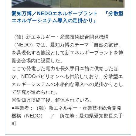
愛知万博／NEDOエネルギープラント 『分散型
エネルギーシステム導入の足掛かり』
（独）新エネルギー・産業技術総合開発機構
（NEDO）では、愛知万博のテーマ「自然の叡智」
を具現化する施設として新エネルギープラントを博
覧会会場内に設置した。
ここで発電した電力を長久手日本館に供給したほ
か、NEDOパビリオンへも供給しており、分散型エ
ネルギーシステムの本格的な導入への足掛かりとし
て研究が進められた。
※愛知万博終了後、解体されている。
●事業者：（独）新エネルギー・産業技術総合開発
機構（NEDO） ／ 所在地：愛知県愛知郡長久手
町