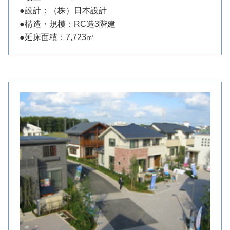
●設計：（株）日本設計
●構造・規模：RC造3階建
●延床面積：7,723㎡