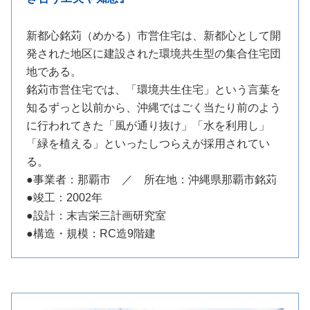
新都心銘苅（めかる）市営住宅は、新都心として開
発された地区に建設された環境共生型の集合住宅団
地である。
銘苅市営住宅では、「環境共生住宅」という言葉を
知るずっと以前から、沖縄ではごく当たり前のよう
に行われてきた「風が通り抜け」「水を利用し」
「緑を植える」といったしつらえが採用されてい
る。
●事業者：那覇市 ／ 所在地：沖縄県那覇市銘苅
●竣工：2002年
●設計：末吉栄三計画研究室
●構造・規模：RC造9階建