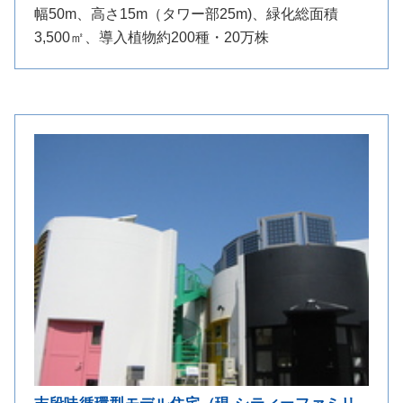
幅50m、高さ15m（タワー部25m)、緑化総面積
3,500㎡、導入植物約200種・20万株