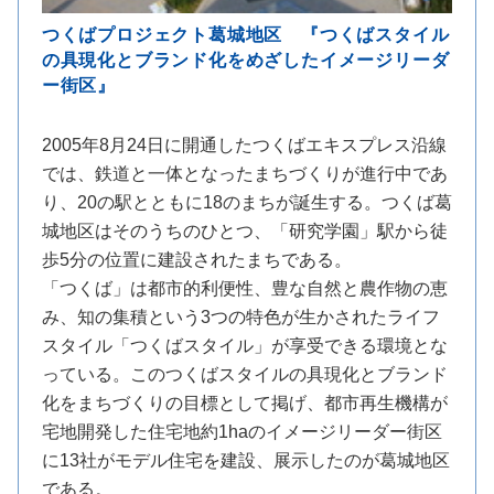
つくばプロジェクト葛城地区 『つくばスタイル
の具現化とブランド化をめざしたイメージリーダ
ー街区』
2005年8月24日に開通したつくばエキスプレス沿線
では、鉄道と一体となったまちづくりが進行中であ
り、20の駅とともに18のまちが誕生する。つくば葛
城地区はそのうちのひとつ、「研究学園」駅から徒
歩5分の位置に建設されたまちである。
「つくば」は都市的利便性、豊な自然と農作物の恵
み、知の集積という3つの特色が生かされたライフ
スタイル「つくばスタイル」が享受できる環境とな
っている。このつくばスタイルの具現化とブランド
化をまちづくりの目標として掲げ、都市再生機構が
宅地開発した住宅地約1haのイメージリーダー街区
に13社がモデル住宅を建設、展示したのが葛城地区
である。