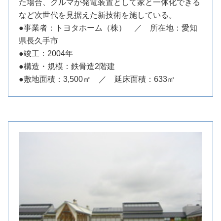
た場合、クルマが発電装置として家と一体化できる
など次世代を見据えた新技術を施している。
●事業者：トヨタホーム（株） ／ 所在地：愛知
県長久手市
●竣工：2004年
●構造・規模：鉄骨造2階建
●敷地面積：3,500㎡ ／ 延床面積：633㎡