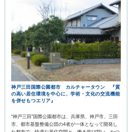
神戸三田国際公園都市 カルチャータウン 『質
の高い居住環境を中心に、学術・文化の交流機能
を併せもつエリア』
“神戸三田”国際公園都市は、兵庫県、神戸市、三田
市、都市基盤整備公団の4者が一体となって開発し
た都市で、快適な居住空間と、働き学び憩い、かつ