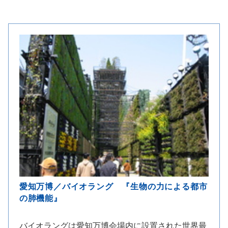
愛知万博／バイオラング 『生物の力による都市
の肺機能』
バイオラングは愛知万博会場内に設置された世界最