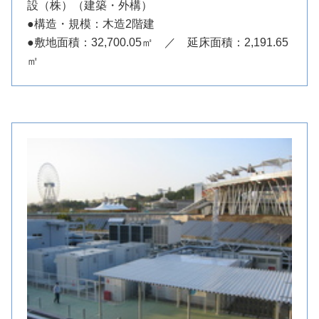
設（株）（建築・外構）
●構造・規模：木造2階建
●敷地面積：32,700.05㎡ ／ 延床面積：2,191.65
㎡