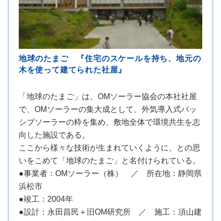
地球のたまご 『住宅のスケールを持ち、地元の
木を使って建てられた社屋』
「地球のたまご」は、OMソーラー協会の本社社屋
で、OMソーラーの集大成として、外気導入式パッ
シブソーラーの粋を集め、敷地全体で環境共生を志
向した施設である。
ここから様々な技術が生まれていくように、との思
いをこめて「地球のたまご」と名付けられている。
●事業者：OMソーラー（株） ／ 所在地：静岡県
浜松市
●竣工：2004年
●設計：永田昌民＋旧OM研究所 ／ 施工：須山建