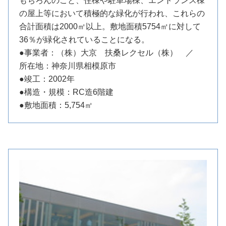
もちろんのこと、住棟や駐車場棟、エントランス棟
の屋上等において積極的な緑化が行われ、これらの
合計面積は2000㎡以上。敷地面積5754㎡に対して
36％が緑化されていることになる。
●事業者：（株）大京 扶桑レクセル（株） ／
所在地：神奈川県相模原市
●竣工：2002年
●構造・規模：RC造6階建
●敷地面積：5,754㎡