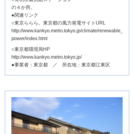
の４か所。
●関連リンク
○東京ららら。東京都の風力発電サイトURL
http://www.kankyo.metro.tokyo.jp/climate/renewable_energ
power/index.html
○東京都環境局HP
http://www.kankyo.metro.tokyo.jp/
●事業者：東京都 ／ 所在地：東京都江東区