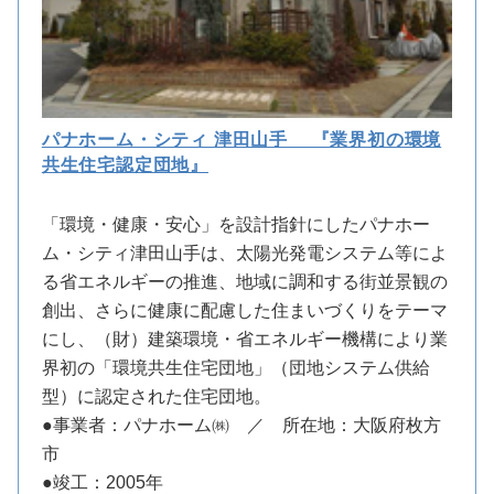
パナホーム・シティ 津田山手 『業界初の環境
共生住宅認定団地』
「環境・健康・安心」を設計指針にしたパナホー
ム・シティ津田山手は、太陽光発電システム等によ
る省エネルギーの推進、地域に調和する街並景観の
創出、さらに健康に配慮した住まいづくりをテーマ
にし、（財）建築環境・省エネルギー機構により業
界初の「環境共生住宅団地」（団地システム供給
型）に認定された住宅団地。
●事業者：パナホーム㈱ ／ 所在地：大阪府枚方
市
●竣工：2005年