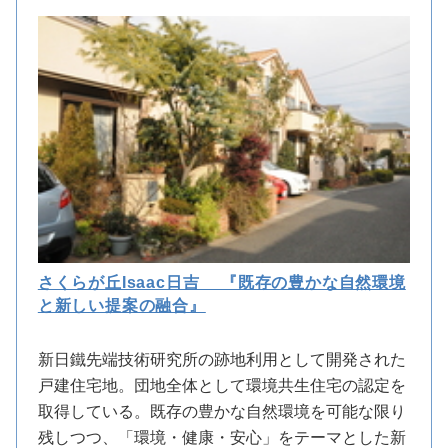
さくらが丘Isaac日吉 『既存の豊かな自然環境
と新しい提案の融合』
新日鐵先端技術研究所の跡地利用として開発された
戸建住宅地。団地全体として環境共生住宅の認定を
取得している。既存の豊かな自然環境を可能な限り
残しつつ、「環境・健康・安心」をテーマとした新