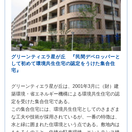
グリーンティエラ星が丘 『民間デベロッパーと
して初めて環境共生住宅の認定をうけた集合住
宅』
グリーンティエラ星が丘は、2001年3月に（財）建
築環境・省エネルギー機構による環境共生住宅の認
定を受けた集合住宅である。
この集合住宅には、環境共生住宅としてのさまざま
な工夫や技術が採用されているが、一番の特徴は、
水と緑に囲まれた住環境という点である。敷地内は