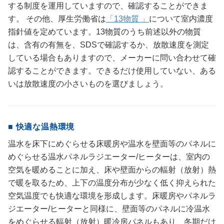
する制度を運用していますので、確認することができま
す。 その他、厚生労働省は
「13物質 」
について室内濃度
指針値を定めています。13物質のうち前述以外の物質
は、含有の有無を、SDSで確認するか、放散速度を測定
している場合もありますので、メーカーに問い合わせて確
認することができます。できるだけ使用していない、ある
いは放散速度の小さいものを選びましょう。
■ 快適な温熱環境
温水を床下にめぐらせる床暖房や温水を壁面等のパネルに
めぐらせる温水パネルラジエーター/ヒーターは、室内の
空気を暖めることに加え、床や壁面からの輻射（放射）熱
で暖を取るため、上下の温度分布が少なく低く抑えられた
空気温度でも快適な環境を形成します。床暖房やパネルラ
ジエーター/ヒーターと同様に、壁面等のパネルに冷温水
をめぐらせる輻射（放射）暖冷房パネルもあり、冬期だけ