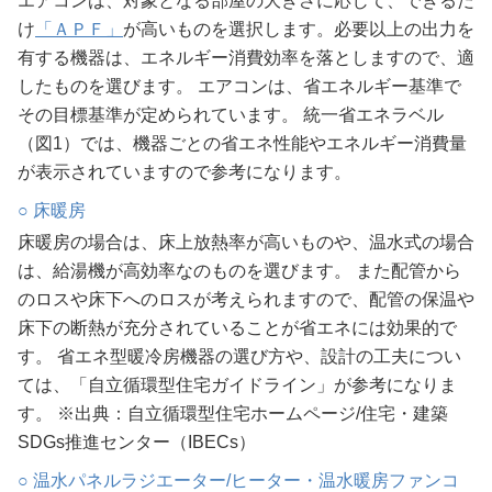
エアコンは、対象となる部屋の大きさに応じて、できるだ
け
「ＡＰＦ」
が高いものを選択します。必要以上の出力を
有する機器は、エネルギー消費効率を落としますので、適
したものを選びます。 エアコンは、省エネルギー基準で
その目標基準が定められています。 統一省エネラベル
（図1）では、機器ごとの省エネ性能やエネルギー消費量
が表示されていますので参考になります。
○ 床暖房
床暖房の場合は、床上放熱率が高いものや、温水式の場合
は、給湯機が高効率なのものを選びます。 また配管から
のロスや床下へのロスが考えられますので、配管の保温や
床下の断熱が充分されていることが省エネには効果的で
す。 省エネ型暖冷房機器の選び方や、設計の工夫につい
ては、「自立循環型住宅ガイドライン」が参考になりま
す。 ※出典：自立循環型住宅ホームページ/住宅・建築
SDGs推進センター（IBECs）
○ 温水パネルラジエーター/ヒーター・温水暖房ファンコ