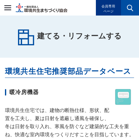
一般社団法人環境共生まちづく
会員専用
ページ
建てる・リフォームする
環境共生住宅推奨部品データベース
暖冷房機器
環境共生住宅では、建物の断熱仕様、形状、配
置を工夫し、夏は日射を遮蔽し通風を確保し、
冬は日射を取り入れ、寒風を防ぐなど建築的な工夫を重
ね、快適な室内環境をつくりだすことを目指しています。