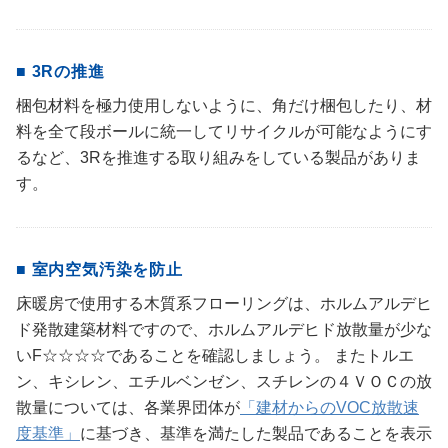
■ 3Rの推進
梱包材料を極力使用しないように、角だけ梱包したり、材
料を全て段ボールに統一してリサイクルが可能なようにす
るなど、3Rを推進する取り組みをしている製品がありま
す。
■ 室内空気汚染を防止
床暖房で使用する木質系フローリングは、ホルムアルデヒ
ド発散建築材料ですので、ホルムアルデヒド放散量が少な
いF☆☆☆☆であることを確認しましょう。 またトルエ
ン、キシレン、エチルベンゼン、スチレンの４ＶＯＣの放
散量については、各業界団体が
「建材からのVOC放散速
度基準」
に基づき、基準を満たした製品であることを表示