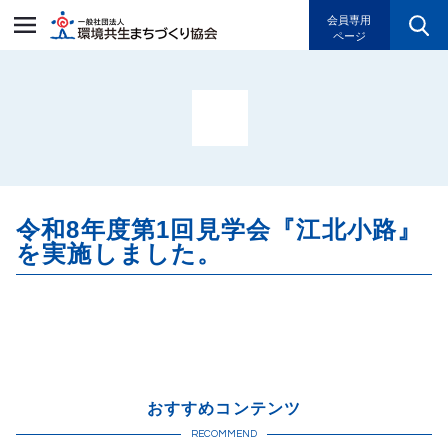
一般社団法人環境共生まちづく
会員専用
ページ
令和8年度第1回見学会『江北小路』
を実施しました。
おすすめコンテンツ
RECOMMEND