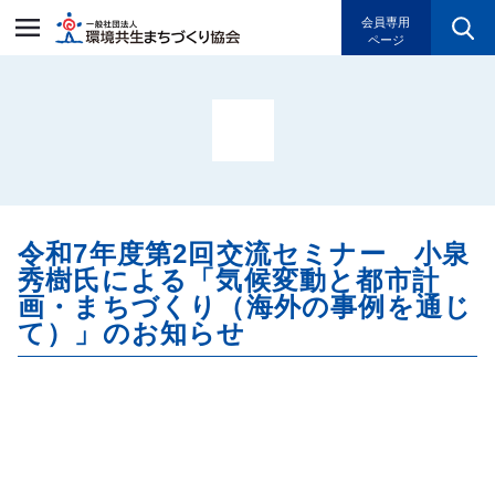
一般社団法人環境共生まちづく
会員専用
ページ
令和7年度第2回交流セミナー 小泉
秀樹氏による「気候変動と都市計
画・まちづくり（海外の事例を通じ
て）」のお知らせ