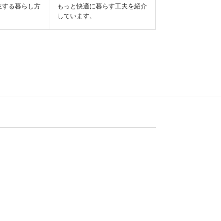
生する暮らし方
もっと快適に暮らす工夫を紹介
しています。