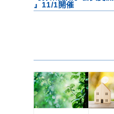
』11/1開催