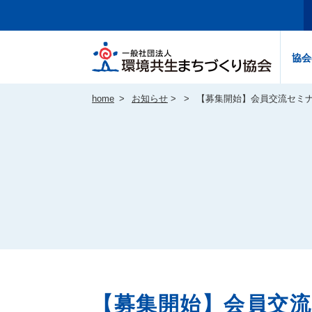
一般社
協会
home
お知らせ
>
【募集開始】会員交流セミナ
【募集開始】会員交