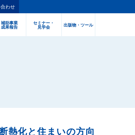
い合わせ
補助事業
セミナー・
出版物・ツール
成果報告
見学会
断熱化と住まいの方向