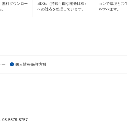
。無料ダウンロー
SDGs（持続可能な開発目標）
ョンで環境と共
ら。
への対応を整理しています。
を学べます。
シー
個人情報保護方針
L:
03-5579-8757