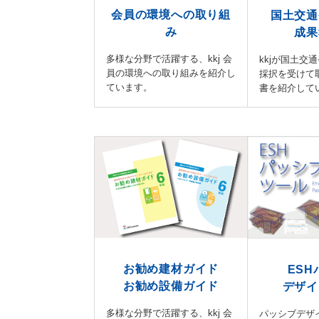
会員の環境への取り組
国土交通
み
成果
多様な分野で活躍する、kkj 会
kkjが国土交
員の環境への取り組みを紹介し
採択を受けて
ています。
書を紹介して
お勧め建材ガイド
ES
お勧め設備ガイド
デザイ
多様な分野で活躍する、kkj 会
パッシブデザ