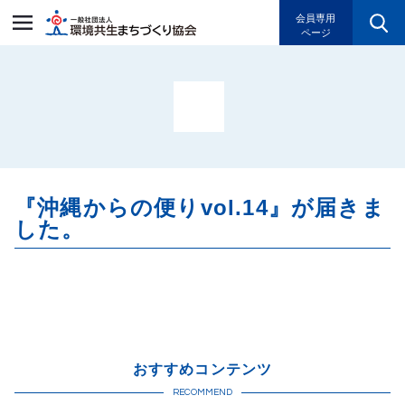
一般社団法人環境共生まちづく
会員専用
ページ
『沖縄からの便りvol.14』が届きま
した。
おすすめコンテンツ
RECOMMEND