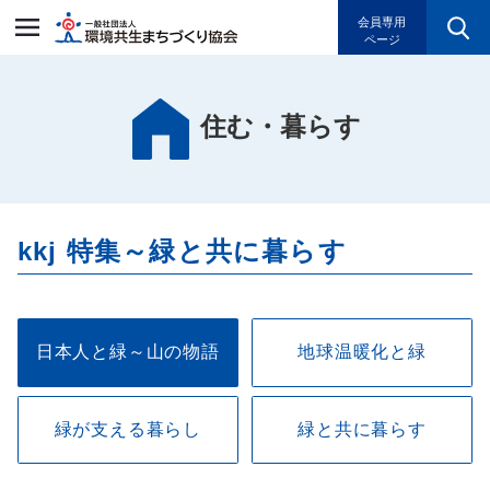
一般社団法人環境共生まちづく
会員専用
ページ
住む・暮らす
kkj 特集～緑と共に暮らす
日本人と緑～山の物語
地球温暖化と緑
緑が支える暮らし
緑と共に暮らす