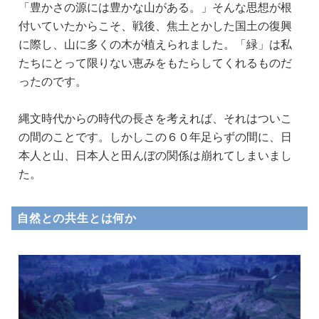
「豊かさの源には豊かな山がある。」そんな思想が根
付いていたからこそ、戦後、焦土とかした国土の復興
に際し、山に多くの木が植えられました。「緑」は私
たちにとって限りない恵みをもたらしてくれるものだ
ったのです。
縄文時代からの時代の長さを考えれば、それはついこ
の間のことです。しかしこの６０年足らずの間に、日
本人と山、日本人と田んぼの関係は崩れてしまいまし
た。
自然との共生とは何か