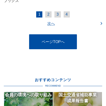
ブックス
1
2
3
4
次へ
ページTOPへ
おすすめコンテンツ
RECOMMEND
会員の環境への取り組み
国土交通省補助事業
成果報告書