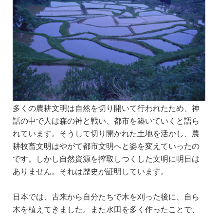
多くの農耕文明は自然を切り開いて行われたため、神
話の中で人は森の神と戦い、都市を築いていくと語ら
れています。そうして切り開かれた土地を活かし、農
耕牧畜文明はやがて都市文明へと姿を変えていったの
です。しかし自然資源を搾取しつくした文明に明日は
ありません。それは歴史が証明しています。
日本では、古来から自分たちで木を刈った後に、自ら
木を植えてきました。また水田を多く作ったことで、