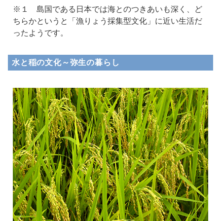
※１ 島国である日本では海とのつきあいも深く、ど
ちらかというと「漁りょう採集型文化」に近い生活だ
ったようです。
水と稲の文化～弥生の暮らし