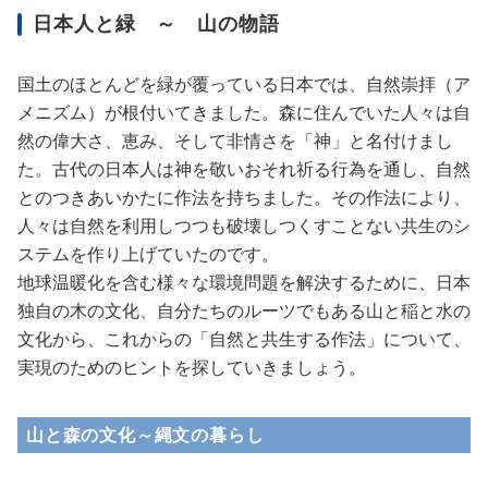
日本人と緑 ～ 山の物語
国土のほとんどを緑が覆っている日本では、自然崇拝（ア
メニズム）が根付いてきました。森に住んでいた人々は自
然の偉大さ、恵み、そして非情さを「神」と名付けまし
た。古代の日本人は神を敬いおそれ祈る行為を通し、自然
とのつきあいかたに作法を持ちました。その作法により、
人々は自然を利用しつつも破壊しつくすことない共生のシ
ステムを作り上げていたのです。
地球温暖化を含む様々な環境問題を解決するために、日本
独自の木の文化、自分たちのルーツでもある山と稲と水の
文化から、これからの「自然と共生する作法」について、
実現のためのヒントを探していきましょう。
山と森の文化～縄文の暮らし